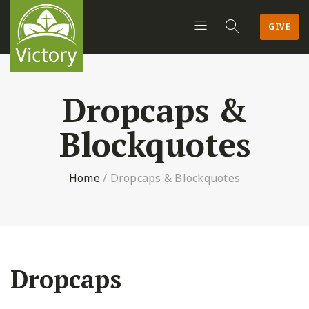
GIVE
Dropcaps &
Blockquotes
Home
/
Dropcaps & Blockquotes
Dropcaps