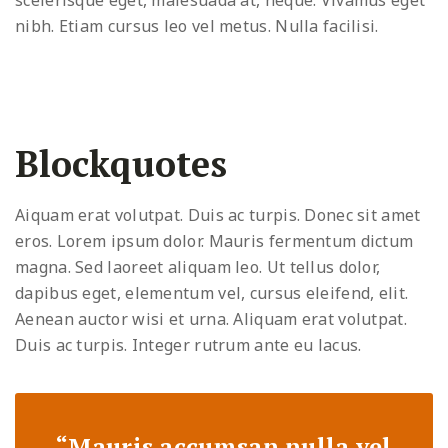
scelerisque eget, malesuada at, neque. Vivamus eget
nibh. Etiam cursus leo vel metus. Nulla facilisi.
Blockquotes
Aiquam erat volutpat. Duis ac turpis. Donec sit amet
eros. Lorem ipsum dolor. Mauris fermentum dictum
magna. Sed laoreet aliquam leo. Ut tellus dolor,
dapibus eget, elementum vel, cursus eleifend, elit.
Aenean auctor wisi et urna. Aliquam erat volutpat.
Duis ac turpis. Integer rutrum ante eu lacus.
“Mauris accumsan nulla vel