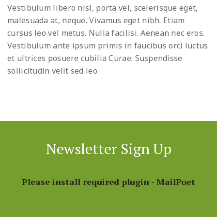
Vestibulum libero nisl, porta vel, scelerisque eget,
malesuada at, neque. Vivamus eget nibh. Etiam
cursus leo vel metus. Nulla facilisi. Aenean nec eros.
Vestibulum ante ipsum primis in faucibus orci luctus
et ultrices posuere cubilia Curae. Suspendisse
sollicitudin velit sed leo.
Newsletter Sign Up
Please install required plugin - MailPoet